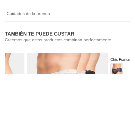
Cuidados de la prenda
TAMBIÉN TE PUEDE GUSTAR
Chic France
Pack 2 Calzón
$
9990