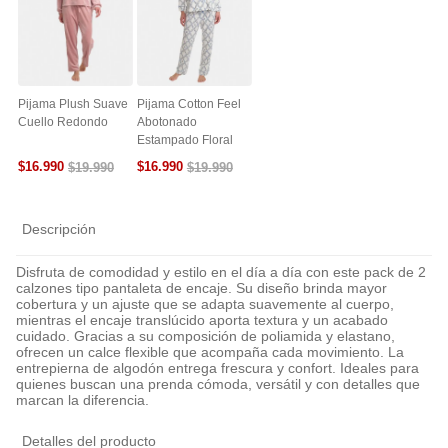
Pijama Plush Suave
Pijama Cotton Feel
Cuello Redondo
Abotonado
Estampado Floral
$
16
.
990
$
16
.
990
$
19
.
990
$
19
.
990
Descripción
Disfruta de comodidad y estilo en el día a día con este pack de 2
calzones tipo pantaleta de encaje. Su diseño brinda mayor
cobertura y un ajuste que se adapta suavemente al cuerpo,
mientras el encaje translúcido aporta textura y un acabado
cuidado. Gracias a su composición de poliamida y elastano,
ofrecen un calce flexible que acompaña cada movimiento. La
entrepierna de algodón entrega frescura y confort. Ideales para
quienes buscan una prenda cómoda, versátil y con detalles que
marcan la diferencia.
Detalles del producto