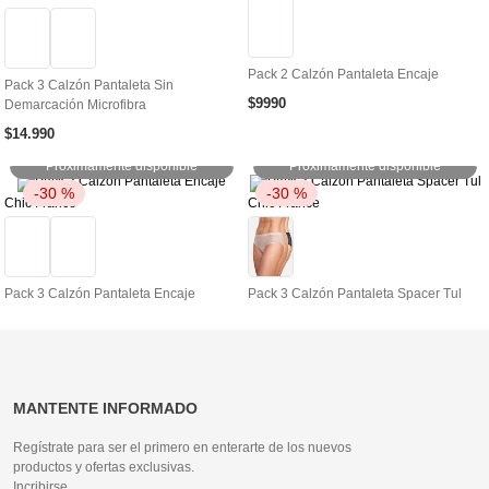
Pack 2 Calzón Pantaleta Encaje
Pack 3 Calzón Pantaleta Sin
$
9990
Demarcación Microfibra
$
14
.
990
Próximamente disponible
Próximamente disponible
-
30 %
-
30 %
Chic France
Chic France
Pack 3 Calzón Pantaleta Encaje
Pack 3 Calzón Pantaleta Spacer Tul
MANTENTE INFORMADO
Regístrate para ser el primero en enterarte de los nuevos
productos y ofertas exclusivas.
Incribirse