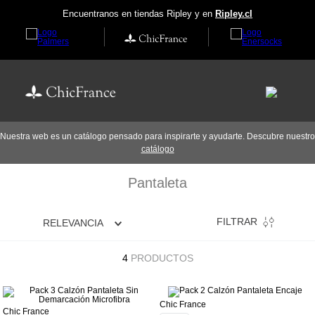
Encuentranos en tiendas Ripley y en
Ripley.cl
Nuestra web es un catálogo pensado para inspirarte y ayudarte. Descubre nuestro
catálogo
Pantaleta
FILTRAR
RELEVANCIA
4
PRODUCTOS
Chic France
Chic France