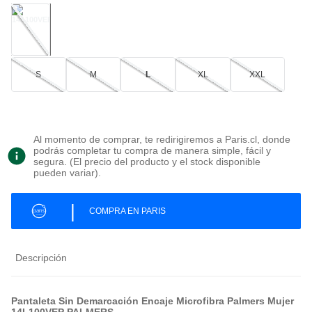
S
M
L
XL
XXL
Al momento de comprar, te redirigiremos a Paris.cl, donde
podrás completar tu compra de manera simple, fácil y
segura. (El precio del producto y el stock disponible
pueden variar).
|
COMPRA EN PARIS
Descripción
Pantaleta Sin Demarcación Encaje Microfibra Palmers Mujer
14L100VEP PALMERS