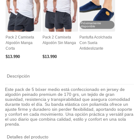
Próximamente
disponible
Pack 2 Camiseta
Pack 2 Camiseta
Pantufla Acolchada
Algodón Manga
Algodón Sin Manga
Con Suela
Corta
Antideslizante
$
13
.
990
$
13
.
990
Descripción
Este pack de 5 bóxer medio está confeccionado en jersey de
algodón peinado premium de 170 grs, un tejido de gran
suavidad, resistencia y transpirabilidad que asegura comodidad
durante todo el día. Su banda elástica con poliamida ofrece un
ajuste firme y duradero sin perder flexibilidad, aportando soporte
y confort en cada movimiento. Una opción práctica y versátil para
el uso diario que combina calidad, estilo y confort en una sola
prenda.
Detalles del producto