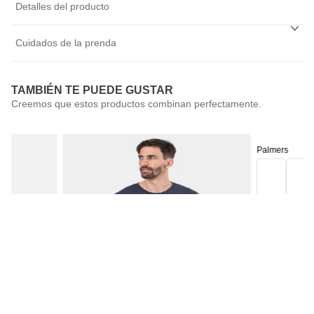
Detalles del producto
Cuidados de la prenda
TAMBIÉN TE PUEDE GUSTAR
Palmers
Pack 3 Calcetí