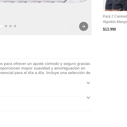
Pack 2 Camise
Algodón Manga
$
13
.
990
os para ofrecer un ajuste cómodo y seguro gracias
proporcionan mayor suavidad y amortiguación en
sencial para el día a día. Incluye una selección de