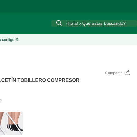
¡Hola! ¿Qué estas buscando?
a contigo 💚
Compartir
LCETÍN TOBILLERO COMPRESOR
do