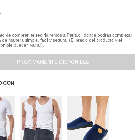
o de comprar, te redirigiremos a Paris.cl, donde podrás completar
 de manera simple, fácil y segura. (El precio del producto y el
ponible pueden variar).
PRÓXIMAMENTE DISPONIBLE
O CON