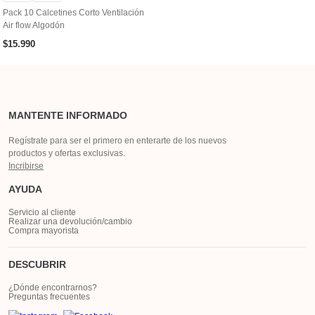
Pack 10 Calcetines Corto Ventilación
Air flow Algodón
$
15
.
990
MANTENTE INFORMADO
Regístrate para ser el primero en enterarte de los nuevos
productos y ofertas exclusivas.
Incribirse
AYUDA
Servicio al cliente
Realizar una devolución/cambio
Compra mayorista
DESCUBRIR
¿Dónde encontrarnos?
Preguntas frecuentes