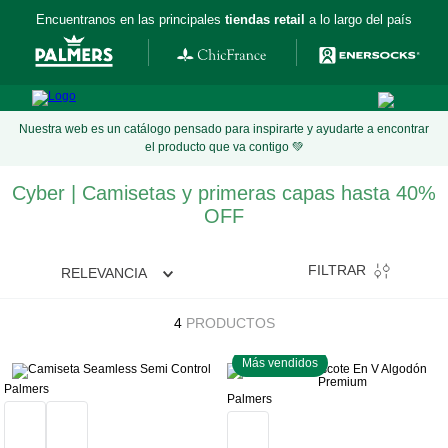
Encuentranos en las principales
tiendas retail
a lo largo del país
Nuestra web es un catálogo pensado para inspirarte y ayudarte a encontrar
el producto que va contigo 💚
Cyber | Camisetas y primeras capas hasta 40%
OFF
FILTRAR
RELEVANCIA
4
PRODUCTOS
Más vendidos
Palmers
Palmers