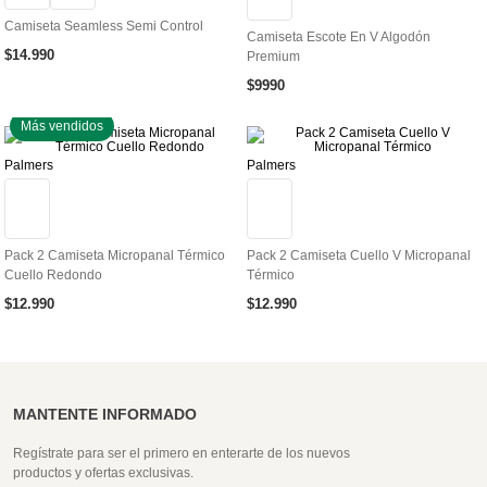
Camiseta Seamless Semi Control
Camiseta Escote En V Algodón
$
14
.
990
Premium
$
9990
Más vendidos
Palmers
Palmers
Pack 2 Camiseta Micropanal Térmico
Pack 2 Camiseta Cuello V Micropanal
Cuello Redondo
Térmico
$
12
.
990
$
12
.
990
MANTENTE INFORMADO
Regístrate para ser el primero en enterarte de los nuevos
productos y ofertas exclusivas.