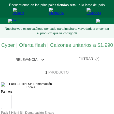
Encuentranos en las principales
tiendas retail
a lo largo del país
Nuestra web es un catálogo pensado para inspirarte y ayudarte a encontrar
el producto que va contigo 💚
Cyber | Oferta flash | Calzones unitarios a $1.990
FILTRAR
RELEVANCIA
1
PRODUCTO
Palmers
Pack 3 Hikini Sin Demarcación Encaje