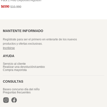
Pack 2 Peto Deportivo Algodón
$
6590
$
10
.
990
MANTENTE INFORMADO
Regístrate para ser el primero en enterarte de los nuevos
productos y ofertas exclusivas.
Incribirse
AYUDA
Servicio al cliente
Realizar una devolución/cambio
Compra mayorista
CONSULTAS
Bases concurso día del niño
Preguntas frecuentes