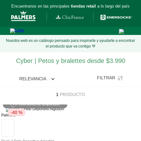
Encuentranos en las principales
tiendas retail
a lo largo del país
Nuestra web es un catálogo pensado para inspirarte y ayudarte a encontrar
el producto que va contigo 💚
Cyber | Petos y bralettes desde $3.990
FILTRAR
RELEVANCIA
1
PRODUCTO
Próximamente disponible
-
40 %
Palmers