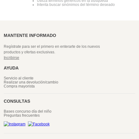
Utiliza términos genéricos en la búsqueda
Intenta buscar sinónimos del término deseado
MANTENTE INFORMADO
Regístrate para ser el primero en enterarte de los nuevos
productos y ofertas exclusivas.
Incribirse
AYUDA
Servicio al cliente
Realizar una devolución/cambio
Compra mayorista
CONSULTAS
Bases concurso día del niño
Preguntas frecuentes