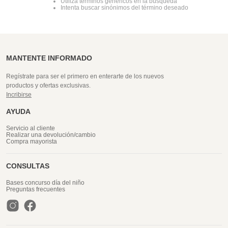
Utiliza términos genéricos en la búsqueda
Intenta buscar sinónimos del término deseado
MANTENTE INFORMADO
Regístrate para ser el primero en enterarte de los nuevos
productos y ofertas exclusivas.
Incribirse
AYUDA
Servicio al cliente
Realizar una devolución/cambio
Compra mayorista
CONSULTAS
Bases concurso día del niño
Preguntas frecuentes