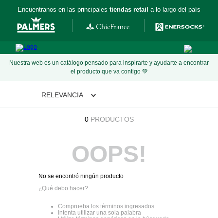
Encuentranos en las principales
tiendas retail
a lo largo del país
Nuestra web es un catálogo pensado para inspirarte y ayudarte a encontrar
el producto que va contigo 💚
RELEVANCIA
0
PRODUCTOS
OOPS!
No se encontró ningún producto
¿Qué debo hacer?
Comprueba los términos ingresados
Intenta utilizar una sola palabra