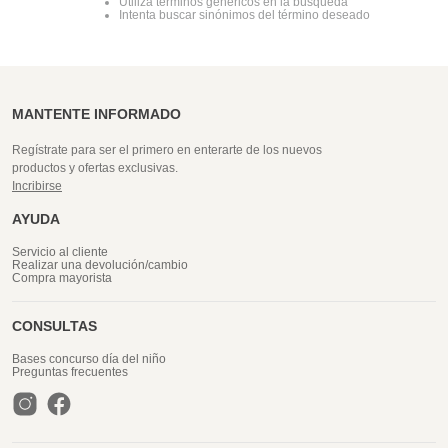
Utiliza términos genéricos en la búsqueda
Intenta buscar sinónimos del término deseado
MANTENTE INFORMADO
Regístrate para ser el primero en enterarte de los nuevos
productos y ofertas exclusivas.
Incribirse
AYUDA
Servicio al cliente
Realizar una devolución/cambio
Compra mayorista
CONSULTAS
Bases concurso día del niño
Preguntas frecuentes