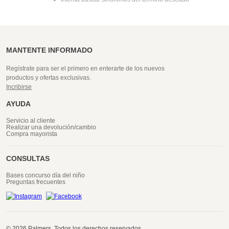
MANTENTE INFORMADO
Regístrate para ser el primero en enterarte de los nuevos
productos y ofertas exclusivas.
Incribirse
AYUDA
Servicio al cliente
Realizar una devolución/cambio
Compra mayorista
CONSULTAS
Bases concurso día del niño
Preguntas frecuentes
© 2026 Palmers. Todos los derechos reservados.