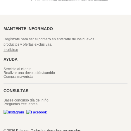
MANTENTE INFORMADO
Regístrate para ser el primero en enterarte de los nuevos
productos y ofertas exclusivas.
Incribirse
AYUDA
Servicio al cliente
Realizar una devolución/cambio
Compra mayorista
CONSULTAS
Bases concurso día del niño
Preguntas frecuentes
© 2026 Palmers. Todos los derechos reservados.