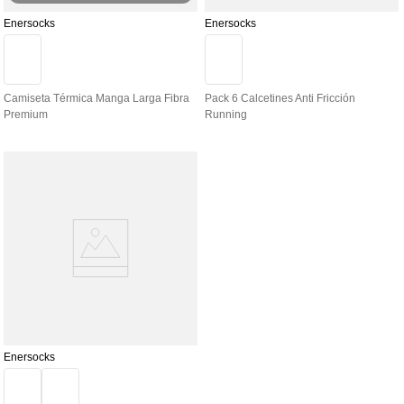
Enersocks
Enersocks
Camiseta Térmica Manga Larga Fibra
Pack 6 Calcetines Anti Fricción
Premium
Running
Enersocks