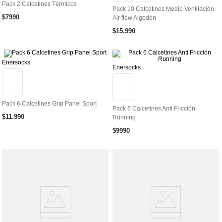
Pack 2 Calcetines Térmicos
Pack 10 Calcetines Medio Ventilación
$
7990
Air flow Algodón
$
15
.
990
Enersocks
Enersocks
Pack 6 Calcetines Grip Panel Sport
Pack 6 Calcetines Anti Fricción
$
11
.
990
Running
$
9990