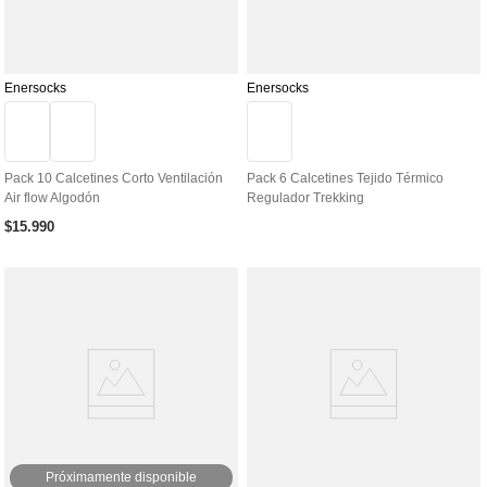
Enersocks
Enersocks
Pack 10 Calcetines Corto Ventilación
Pack 6 Calcetines Tejido Térmico
Air flow Algodón
Regulador Trekking
$
15
.
990
Próximamente disponible