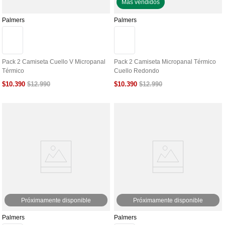
Más vendidos
Palmers
Palmers
Pack 2 Camiseta Cuello V Micropanal
Pack 2 Camiseta Micropanal Térmico
Térmico
Cuello Redondo
$
10
.
390
$
10
.
390
$
12
.
990
$
12
.
990
Próximamente disponible
Próximamente disponible
Palmers
Palmers